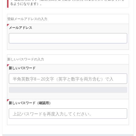
るようになります）。
登録メールアドレスの入力
メールアドレス
新しいパスワードの入力
新しいパスワード
新しいパスワード（確認用）